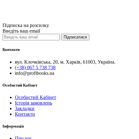
Купити
Порівняти
Quick View
Підписка на розсилку
Введіть ваш email
Підписатися
Контакти
вул. Клочківська, 20, м. Харків, 61003, Україна.
(+38) 067 5 738 738
info@profibooks.ua
Особистий Кабінет
Особистий Кабінет
Історія замовлень
Закладки
Контакти
Інформація
Про нас