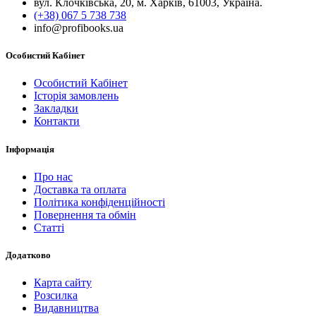
вул. Клочківська, 20, м. Харків, 61003, Україна.
(+38) 067 5 738 738
info@profibooks.ua
Особистий Кабінет
Особистий Кабінет
Історія замовлень
Закладки
Контакти
Інформація
Про нас
Доставка та оплата
Політика конфіденційності
Повернення та обмін
Статті
Додатково
Карта сайту
Розсилка
Видавництва