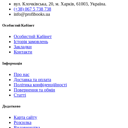
вул. Клочківська, 20, м. Харків, 61003, Україна.
(+38) 067 5 738 738
info@profibooks.ua
Особистий Кабінет
Особистий Кабінет
Історія замовлень
Закладки
Контакти
Інформація
Про нас
Доставка та оплата
Політика конфіденційності
Повернення та обмін
Статті
Додатково
Карта сайту
Розсилка
Видавництва