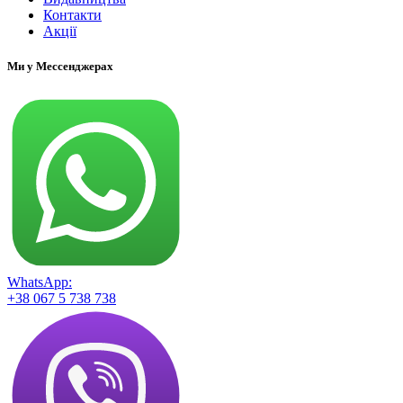
Контакти
Акції
Ми у Мессенджерах
WhatsApp:
+38 067 5 738 738