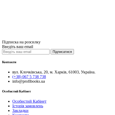
English for L
450грн.
Купити
Порівняти
Quick View
Підписка на розсилку
Введіть ваш email
Підписатися
Контакти
вул. Клочківська, 20, м. Харків, 61003, Україна.
(+38) 067 5 738 738
info@profibooks.ua
Особистий Кабінет
Особистий Кабінет
Історія замовлень
Закладки