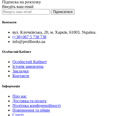
Підписка на розсилку
Введіть ваш email
Підписатися
Контакти
вул. Клочківська, 20, м. Харків, 61003, Україна.
(+38) 067 5 738 738
info@profibooks.ua
Особистий Кабінет
Особистий Кабінет
Історія замовлень
Закладки
Контакти
Інформація
Про нас
Доставка та оплата
Політика конфіденційності
Повернення та обмін
Статті