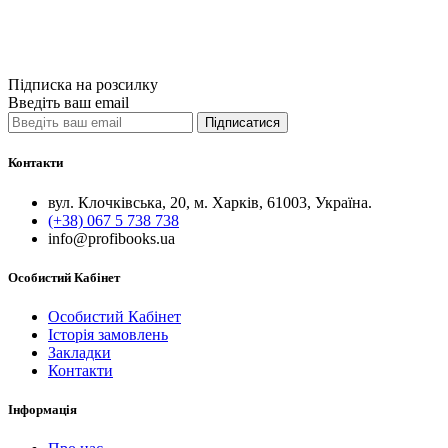
Купити
Порівняти
Quick View
Підписка на розсилку
Введіть ваш email
Підписатися
Контакти
вул. Клочківська, 20, м. Харків, 61003, Україна.
(+38) 067 5 738 738
info@profibooks.ua
Особистий Кабінет
Особистий Кабінет
Історія замовлень
Закладки
Контакти
Інформація