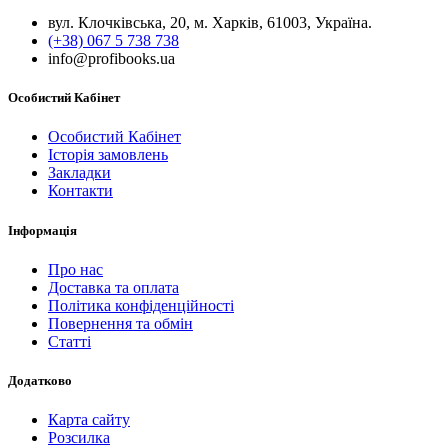
вул. Клочківська, 20, м. Харків, 61003, Україна.
(+38) 067 5 738 738
info@profibooks.ua
Особистий Кабінет
Особистий Кабінет
Історія замовлень
Закладки
Контакти
Інформація
Про нас
Доставка та оплата
Політика конфіденційності
Повернення та обмін
Статті
Додатково
Карта сайту
Розсилка