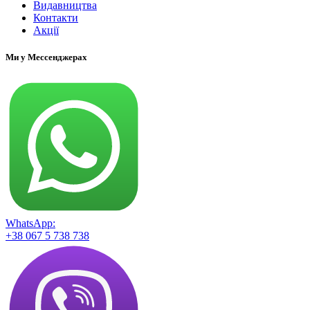
Видавництва
Контакти
Акції
Ми у Мессенджерах
WhatsApp:
+38 067 5 738 738