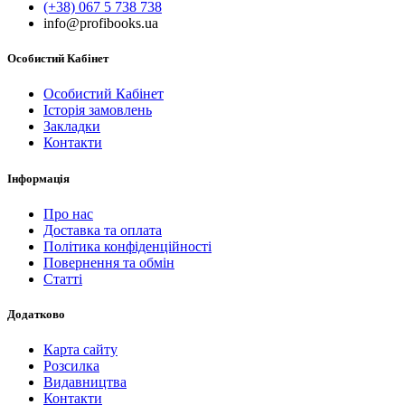
(+38) 067 5 738 738
info@profibooks.ua
Особистий Кабінет
Особистий Кабінет
Історія замовлень
Закладки
Контакти
Інформація
Про нас
Доставка та оплата
Політика конфіденційності
Повернення та обмін
Статті
Додатково
Карта сайту
Розсилка
Видавництва
Контакти