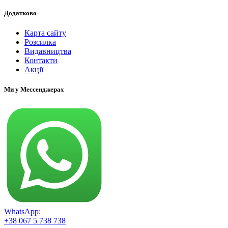
Додатково
Карта сайту
Розсилка
Видавництва
Контакти
Акції
Ми у Мессенджерах
WhatsApp:
+38 067 5 738 738