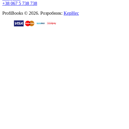
+38 067 5 738 738
ProfiBooks © 2026. Розробник:
KepHec