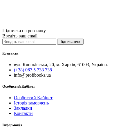
Купити
Порівняти
Quick View
Підписка на розсилку
Введіть ваш email
Підписатися
Контакти
вул. Клочківська, 20, м. Харків, 61003, Україна.
(+38) 067 5 738 738
info@profibooks.ua
Особистий Кабінет
Особистий Кабінет
Історія замовлень
Закладки
Контакти
Інформація