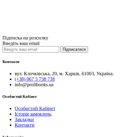
590грн.
Купити
Порівняти
Quick View
Підписка на розсилку
Введіть ваш email
Підписатися
Контакти
вул. Клочківська, 20, м. Харків, 61003, Україна.
(+38) 067 5 738 738
info@profibooks.ua
Особистий Кабінет
Особистий Кабінет
Історія замовлень
Закладки
Контакти