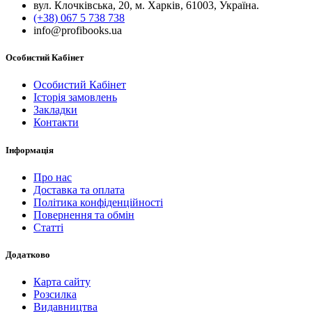
вул. Клочківська, 20, м. Харків, 61003, Україна.
(+38) 067 5 738 738
info@profibooks.ua
Особистий Кабінет
Особистий Кабінет
Історія замовлень
Закладки
Контакти
Інформація
Про нас
Доставка та оплата
Політика конфіденційності
Повернення та обмін
Статті
Додатково
Карта сайту
Розсилка
Видавництва