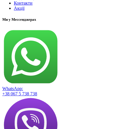
Контакти
Акції
Ми у Мессенджерах
WhatsApp:
+38 067 5 738 738