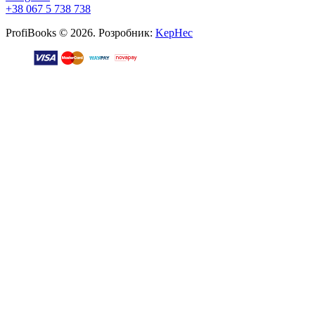
+38 067 5 738 738
ProfiBooks © 2026. Розробник:
KepHec