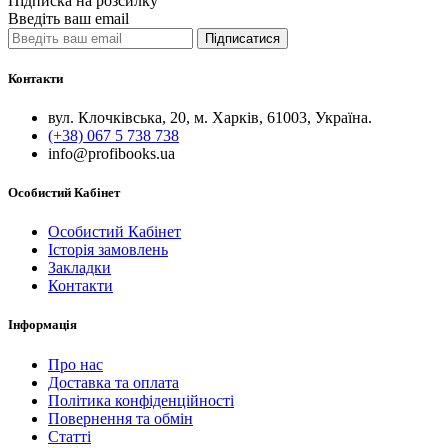
Підписка на розсилку
Введіть ваш email
Підписатися
Контакти
вул. Клочківська, 20, м. Харків, 61003, Україна.
(+38) 067 5 738 738
info@profibooks.ua
Особистий Кабінет
Особистий Кабінет
Історія замовлень
Закладки
Контакти
Інформація
Про нас
Доставка та оплата
Політика конфіденційності
Повернення та обмін
Статті