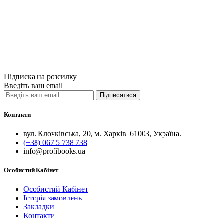
Azure Cookbook
849грн.
Купити
Порівняти
Quick View
Підписка на розсилку
Введіть ваш email
Підписатися
Контакти
вул. Клочківська, 20, м. Харків, 61003, Україна.
(+38) 067 5 738 738
info@profibooks.ua
Особистий Кабінет
Особистий Кабінет
Історія замовлень
Закладки
Контакти