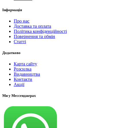
Інформація
Про нас
Доставка та оплата
Політика конфіденційності
Повернення та обмін
Статті
Додатково
Карта сайту
Розсилка
Видавництва
Контакти
Акції
Ми у Мессенджерах