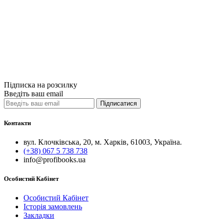
Learning Domai
850грн.
Купити
Порівняти
Quick View
Підписка на розсилку
Введіть ваш email
Підписатися
Контакти
вул. Клочківська, 20, м. Харків, 61003, Україна.
(+38) 067 5 738 738
info@profibooks.ua
Особистий Кабінет
Особистий Кабінет
Історія замовлень
Закладки