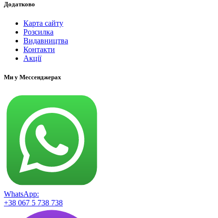
Додатково
Карта сайту
Розсилка
Видавництва
Контакти
Акції
Ми у Мессенджерах
WhatsApp:
+38 067 5 738 738