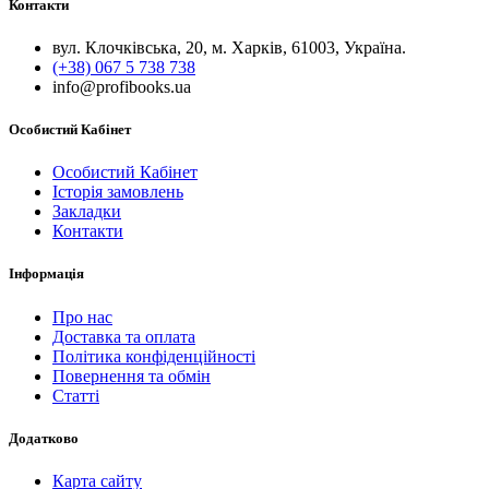
Контакти
вул. Клочківська, 20, м. Харків, 61003, Україна.
(+38) 067 5 738 738
info@profibooks.ua
Особистий Кабінет
Особистий Кабінет
Історія замовлень
Закладки
Контакти
Інформація
Про нас
Доставка та оплата
Політика конфіденційності
Повернення та обмін
Статті
Додатково
Карта сайту