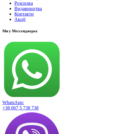
Розсилка
Видавництва
Контакти
Акції
Ми у Мессенджерах
WhatsApp:
+38 067 5 738 738