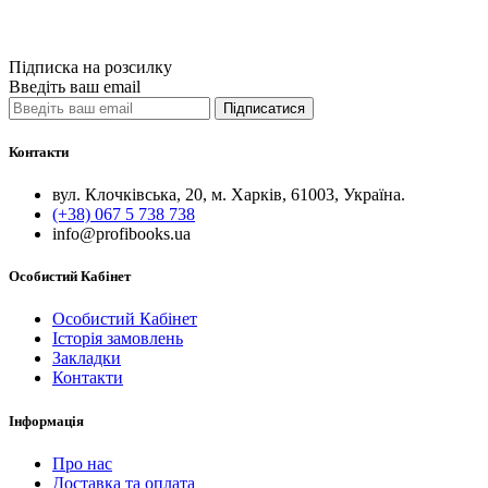
Порівняти
Quick View
Підписка на розсилку
Введіть ваш email
Підписатися
Контакти
вул. Клочківська, 20, м. Харків, 61003, Україна.
(+38) 067 5 738 738
info@profibooks.ua
Особистий Кабінет
Особистий Кабінет
Історія замовлень
Закладки
Контакти
Інформація
Про нас
Доставка та оплата