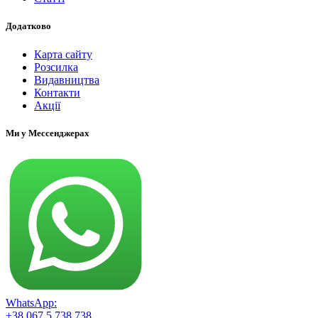
Додатково
Карта сайту
Розсилка
Видавництва
Контакти
Акції
Ми у Мессенджерах
WhatsApp:
+38 067 5 738 738