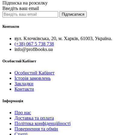
Підписка на розсилку
Введіть ваш email
Підписатися
Контакти
вул. Клочківська, 20, м. Харків, 61003, Україна.
(+38) 067 5 738 738
info@profibooks.ua
Особистий Кабінет
Особистий Кабінет
Історія замовлень
Закладки
Контакти
Інформація
Про нас
Доставка та оплата
Політика конфіденційності
Повернення та обмін
Статті