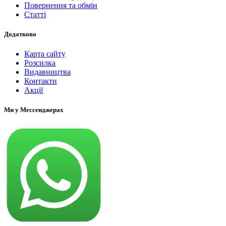
Повернення та обмін
Статті
Додатково
Карта сайту
Розсилка
Видавництва
Контакти
Акції
Ми у Мессенджерах