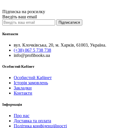
Порівняти
Quick View
Підписка на розсилку
Введіть ваш email
Підписатися
Контакти
вул. Клочківська, 20, м. Харків, 61003, Україна.
(+38) 067 5 738 738
info@profibooks.ua
Особистий Кабінет
Особистий Кабінет
Історія замовлень
Закладки
Контакти
Інформація
Про нас
Доставка та оплата
Політика конфіденційності