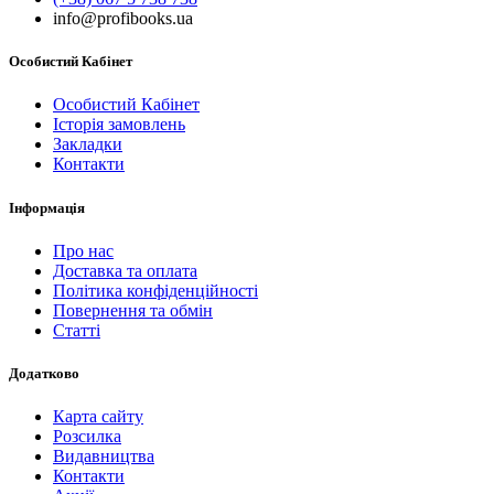
info@profibooks.ua
Особистий Кабінет
Особистий Кабінет
Історія замовлень
Закладки
Контакти
Інформація
Про нас
Доставка та оплата
Політика конфіденційності
Повернення та обмін
Статті
Додатково
Карта сайту
Розсилка
Видавництва
Контакти