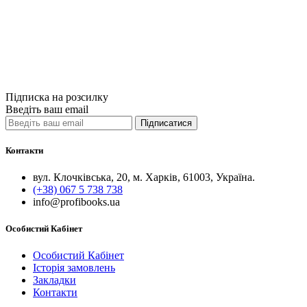
49грн.
Купити
Порівняти
Quick View
Підписка на розсилку
Введіть ваш email
Підписатися
Контакти
вул. Клочківська, 20, м. Харків, 61003, Україна.
(+38) 067 5 738 738
info@profibooks.ua
Особистий Кабінет
Особистий Кабінет
Історія замовлень
Закладки
Контакти