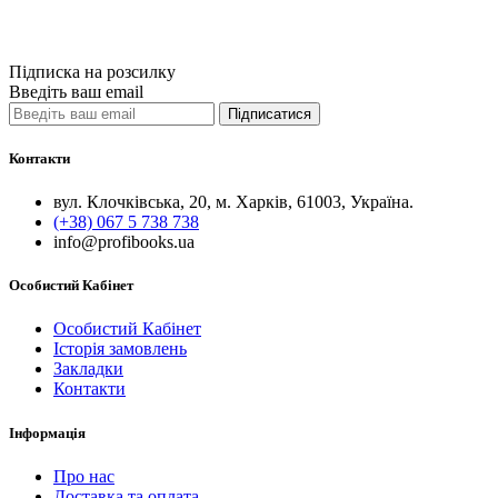
Порівняти
Quick View
Підписка на розсилку
Введіть ваш email
Підписатися
Контакти
вул. Клочківська, 20, м. Харків, 61003, Україна.
(+38) 067 5 738 738
info@profibooks.ua
Особистий Кабінет
Особистий Кабінет
Історія замовлень
Закладки
Контакти
Інформація
Про нас
Доставка та оплата