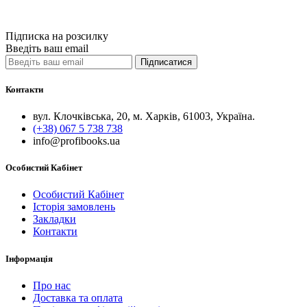
Порівняти
Quick View
Підписка на розсилку
Введіть ваш email
Підписатися
Контакти
вул. Клочківська, 20, м. Харків, 61003, Україна.
(+38) 067 5 738 738
info@profibooks.ua
Особистий Кабінет
Особистий Кабінет
Історія замовлень
Закладки
Контакти
Інформація
Про нас
Доставка та оплата