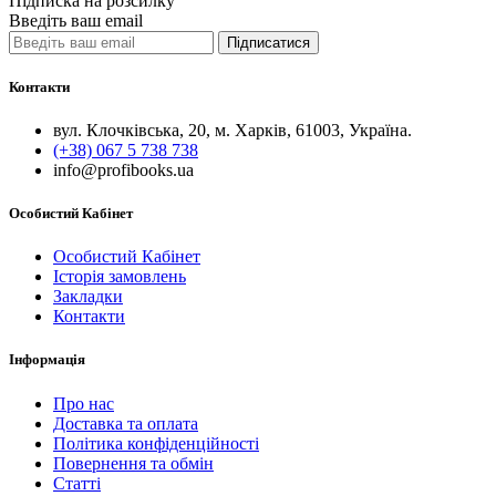
Підписка на розсилку
Введіть ваш email
Підписатися
Контакти
вул. Клочківська, 20, м. Харків, 61003, Україна.
(+38) 067 5 738 738
info@profibooks.ua
Особистий Кабінет
Особистий Кабінет
Історія замовлень
Закладки
Контакти
Інформація
Про нас
Доставка та оплата
Політика конфіденційності
Повернення та обмін
Статті