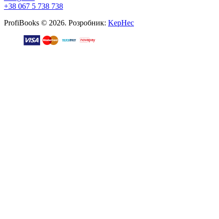
+38 067 5 738 738
ProfiBooks © 2026. Розробник:
KepHec